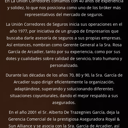
En La Unión Corredores contamos con 40 años de experiencia
y solidez, lo que nos posiciona como uno de los bróker más
representativos del mercado de seguros.
La Unión Corredores de Seguros inicia sus operaciones en el
año 1977, por iniciativa de un grupo de Empresarios que
buscaba darle asesoría de seguros a sus propias empresas.
Así entonces, nombran como Gerente General a la Sra. Rosa
García de Arcadier, tanto por su experiencia, como por sus
dotes y cualidades sobre calidad de servicio, trato humano y
personalizado.
Durante las décadas de los años 70, 80 y 90, la Sra. García de
Arcadier supo dirigir eficientemente la organización,
adaptándose, superando y solucionando diferentes
situaciones coyunturales, dando el mejor respaldo a sus
asegurados.
En el año 2001 el Sr. Alberto De Trazegnies García, deja la
Gerencia Comercial de la prestigiosa Aseguradora Royal &
Sun Alliance y se asocia con la Sra. García de Arcadier, así