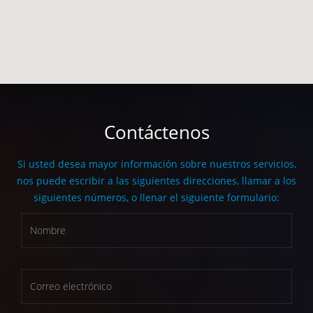
Contáctenos
Si usted desea mayor información sobre nuestros servicios,
nos puede escribir a las siguientes direcciones, llamar a los
siguientes números, o llenar el siguiente formulario: