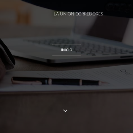
LA UNION CORREDORES
INICIO